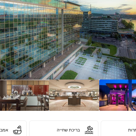
.
רות
בריכת שחייה
אמבט