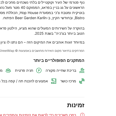
הטוב ביותר בצ'כיה" בשנת 2025.
במיוחד זוגות אוהבים את המיקום הזה – הם נתנו לו ציון
המרחקים בתיאור מקום האירוח מחושבים באמצעות © OpenStreetMap
המתקנים הפופולריים ביותר
בריכת שחייה מקורה
חניה פרטית
מר
מרכז כושר
אמצעים להכנת תה / קפה בכל 
זמינות
בחרו תאריכים כדי לראות את הזמינות והמחירים ש