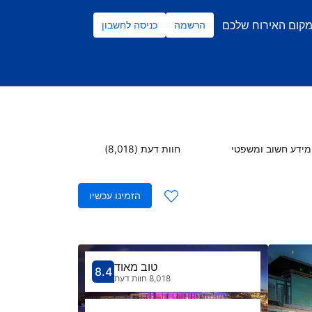
מקום האירוח שלכם
הרשמה
כניסה לחשבון
מידע חשוב ומשפטי
חוות דעת (8,018)
הזמינו עכשיו
טוב מאוד
8.4
קיבל ציון 8.4
הדירוג של מקום 
8,018 חוות דעת