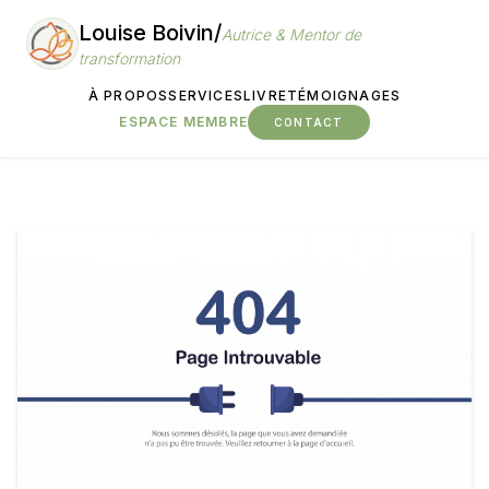
Louise Boivin
/
Autrice & Mentor de
transformation
À PROPOS
SERVICES
LIVRE
TÉMOIGNAGES
ESPACE MEMBRE
CONTACT