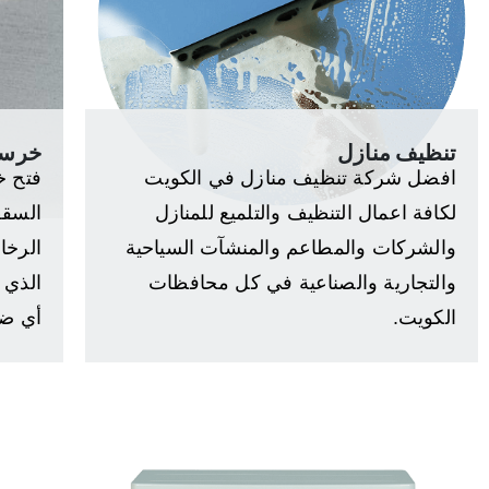
تنظيف منازل
خرسا
افضل شركة تنظيف منازل في الكويت
فتح خ
لكافة اعمال التنظيف والتلميع للمنازل
السقف
والشركات والمطاعم والمنشآت السياحية
الرخام
والتجارية والصناعية في كل محافظات
الكويت.
أي ضر