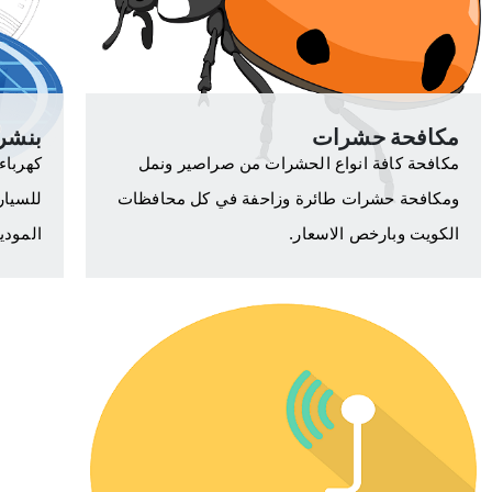
مكافحة حشرات
بنشر
مكافحة كافة انواع الحشرات من صراصير ونمل
كهرباء
ومكافحة حشرات طائرة وزاحفة في كل محافظات
للسيار
الكويت وبارخص الاسعار.
المودي