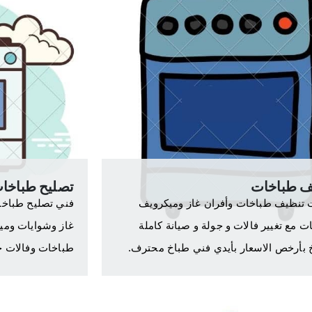
ف طباخات
تصليح طباخا
تنظيف طباخات وأفران غاز وميكرويف
فني تصليح طباخا
ت مع تغيير فالات و جولة و صيانة كاملة
غاز وشوايات ومي
 بأرخص الاسعار بأيدي فني طباخ محترف.
طباخات وفالات ج