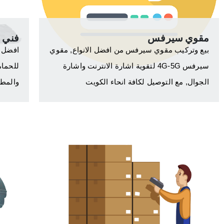
مقوي سيرفس
فني 
بيع وتركيب مقوي سيرفس من افضل الانواع, مقوي
افضل ف
سيرفس 4G-5G لتقوية اشارة الانترنت واشارة
للحمام
الجوال, مع التوصيل لكافة انحاء الكويت
والمطا