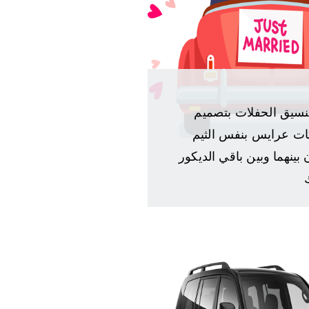
نسيق الحفلات بتصميم
 عرايس بنفس الثيم
بينهما وبين باقي الديكور