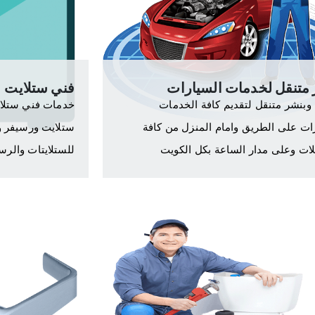
 متنقل لخدمات السيارات
فني ستلايت
 وبنشر متنقل لتقديم كافة الخدمات
خدمات فني ستلاي
ات على الطريق وامام المنزل من كافة
ستلايت ورسيفر وص
لات وعلى مدار الساعة بكل الكويت
للستلايتات والرس