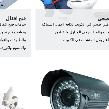
صحي
فتح اقفال
ني صحي في الكويت لكافة اعمال السباكة
خدمات فتح اقفال 
ات والمطابخ في المنازل والفنادق
ونوافذ وفتح تجور
عم وكل المنشآت في الكويت.
والطاولات والنوا
والمنيوم واكوردي