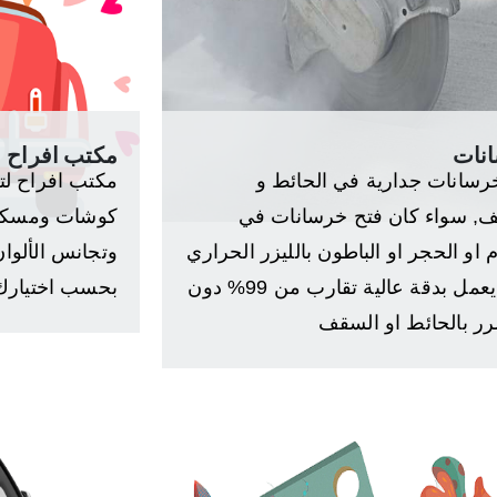
نات
مكتب افراح
رسانات جدارية في الحائط و
مكتب افراح لت
, سواء كان فتح خرسانات في
كوشات ومسكات
 او الحجر او الباطون بالليزر الحراري
وتجانس الألوان 
الذي يعمل بدقة عالية تقارب من 99% دون
بحسب اختيارك
ر بالحائط او السقف