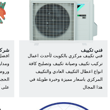
فني تكييف
شركة
فني تكييف مركزي بالكويت لأحدث اعمال
افضل 
تركيب تكييف وصيانة تكييف وتصليح كافة
ومدار
انواع اعطال التكييف العادي والتكييف
وروضا
المركزي باسعار مميزة وخبرة طويلة في
الحجر
هذا المجال
على آثا