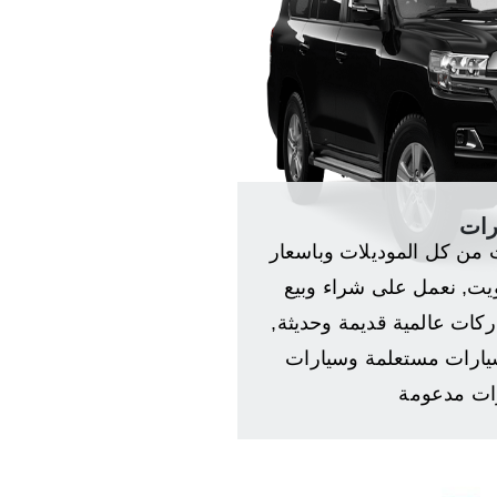
رات
من كل الموديلات وباسعار
يت, نعمل على شراء وبيع
كات عالمية قديمة وحديثة,
ارات مستعلمة وسيارات
ات مدعومة