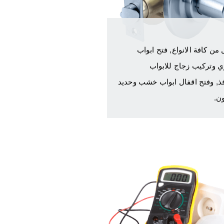
من كافة الانواع, فتح ابواب
ي وتركيب زجاج للابواب
فذ, وفتح اقفال ابواب خشب وحديد
ون.