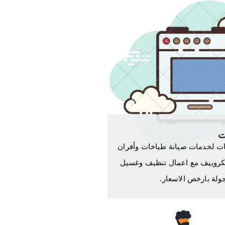
ت
ت لخدمات صيانة طباخات وأفران
كروييف مع اعمال تنظيف وغسيل
ولة بارخص الاسعار.