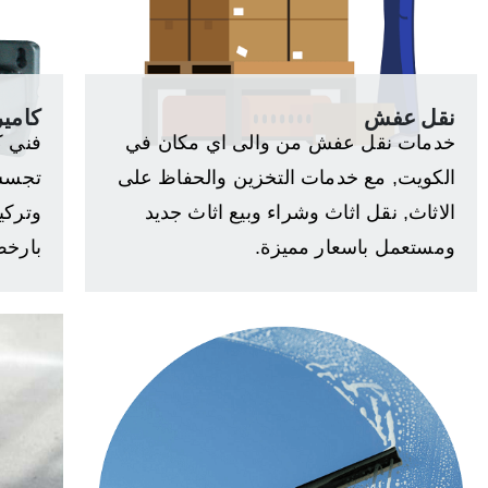
نقل عفش
كامير
خدمات نقل عفش من والى اي مكان في
فني ك
الكويت, مع خدمات التخزين والحفاظ على
تجسس 
الاثاث, نقل اثاث وشراء وبيع اثاث جديد
وتركي
ومستعمل باسعار مميزة.
بارخص