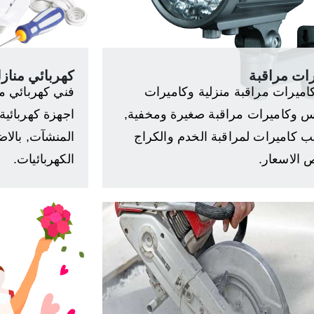
ات مراقبة
كهربائي مناز
اميرات مراقبة منزلية وكاميرات
فني كهربائي من
وكاميرات مراقبة صغيرة ومخفية,
اجهزة كهربائية 
ب كاميرات لمراقبة الخدم والكراج
المنشآت, بالاض
 الاسعار.
الكهربائيات.