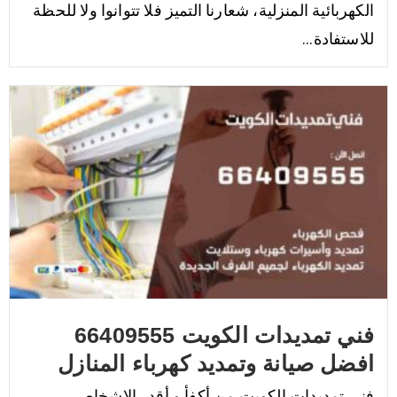
الكهربائية المنزلية، شعارنا التميز فلا تتوانوا ولا للحظة
للاستفادة...
فني تمديدات الكويت 66409555
افضل صيانة وتمديد كهرباء المنازل
فني تمديدات الكويت من أكفأ و أقدر الاشخاص