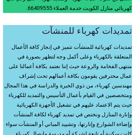
كهربائي منازل الكويت خدمة العملاء 66409555.
تمديدات كهرباء للمنشآت
تمديدات كهربائية للمنشآت نتميز في إنجاز كافة الأعمال
المتعلقة بالكهرباء وعلى أكمل وجه لتظهر بصورة في
منتهى الفخامة والروعة حيث إننا نعتمد بكافة أعمالنا على
عمال محترفين يقومون بكافة أعمالهم تحت إشراف
مهندسين كهرباء، من ذوي الخبرة والدراسة في هذا المجال
ومتخصصين في القيام بأعمال التأسيس والتمديد للكهرباء
حيث يتم الاعتماد عليهم في تشغيل الأجهزة الكهربائية
وإنارة المنازل ونختص في تمديد كهرباء لكافة المنشآت
وإضاءة الشوارع وإنارتها، وتشييد المباني أو المنشآت سواء
كانت سكنية أو تابعة لشركة أو مدرسة وإيصال كهرباء