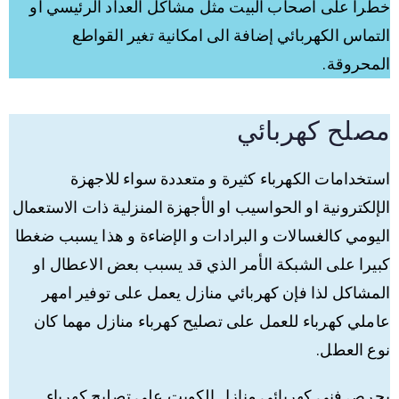
خطرا على اصحاب البيت مثل مشاكل العداد الرئيسي او
التماس الكهربائي إضافة الى امكانية تغير القواطع
المحروقة.
مصلح كهربائي
استخدامات الكهرباء كثيرة و متعددة سواء للاجهزة
الإلكترونية او الحواسيب او الأجهزة المنزلية ذات الاستعمال
اليومي كالغسالات و البرادات و الإضاءة و هذا يسبب ضغطا
كبيرا على الشبكة الأمر الذي قد يسبب بعض الاعطال او
المشاكل لذا فإن كهربائي منازل يعمل على توفير امهر
عاملي كهرباء للعمل على تصليح كهرباء منازل مهما كان
نوع العطل.
يحرص فني كهربائي منازل الكويت على تصليح كهرباء