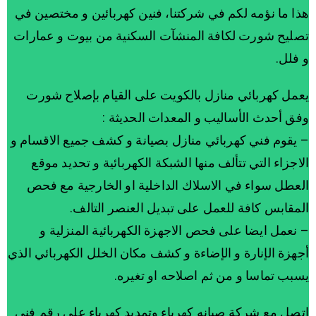
هذا ما نؤمه لكم في شركتنا، فنين كهربائين و مختصين في
تصليح شورت لكافة المنشآت السكنية من بيوت و عمارات
و فلل.
يعمل كهربائي منازل بالكويت على القيام بإصلاح شورت
وفق أحدث الأساليب و المعدات الحديثة :
– يقوم فني كهربائي منازل بصيانة و كشف جميع الاقسام و
الاجزاء التي تتألف منها الشبكة الكهربائية و تحديد موقع
العطل سواء في الاسلاك الداخلية او الخارجية مع فحص
المقابس كافة للعمل على تبديل العنصر التالف.
– نعمل ايضا على فحص الاجهزة الكهربائية المنزلية و
أجهزة الإنارة و الإضاءة و كشف مكان الخلل الكهربائي الذي
يسبب تماسا و من ثم اصلاحه او تغيره.
اتصل مع شركة صيانه كهرباء وتمديد كهرباء على رقم فني