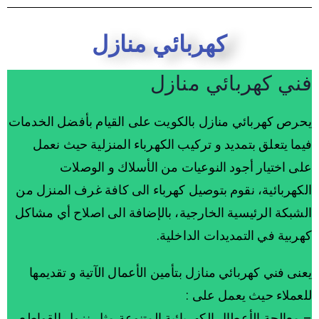
كهربائي منازل
فني كهربائي منازل
يحرص كهربائي منازل بالكويت على القيام بأفضل الخدمات
فيما يتعلق بتمديد و تركيب الكهرباء المنزلية حيث نعمل
على اختيار أجود النوعيات من الأسلاك و الوصلات
الكهربائية، نقوم بتوصيل كهرباء الى كافة غرف المنزل من
الشبكة الرئيسية الخارجية، بالإضافة الى اصلاح أي مشاكل
كهربية في التمديدات الداخلية.
يعنى فني كهربائي منازل بتأمين الأعمال الآتية و تقديمها
للعملاء حيث يعمل على :
– معالجة الأعطال الكهربائية المتنوعة مثل نزول القواطع