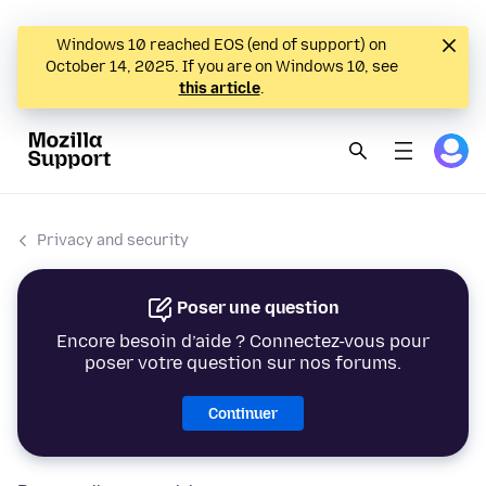
Windows 10 reached EOS (end of support) on
October 14, 2025. If you are on Windows 10, see
this article
.
Privacy and security
Poser une question
Encore besoin d’aide ? Connectez-vous pour
poser votre question sur nos forums.
Continuer