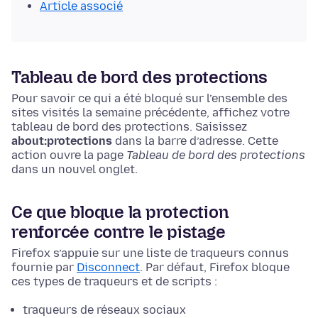
Article associé
Tableau de bord des protections
Pour savoir ce qui a été bloqué sur l’ensemble des
sites visités la semaine précédente, affichez votre
tableau de bord des protections.
Saisissez
about:protections
dans la barre d’adresse. Cette
action ouvre la page
Tableau de bord des protections
dans un nouvel onglet.
Ce que bloque la protection
renforcée contre le pistage
Firefox s’appuie sur une liste de traqueurs connus
fournie par
Disconnect
. Par défaut, Firefox bloque
ces types de traqueurs et de scripts :
traqueurs de réseaux sociaux