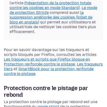
l’article
Présentation de la protection totale
contre les cookies en mode Standard
).
Le mode
de protection
Stricte
comprend aussi
la
suppression améliorée des cookies (billet de
blog en anglais)
qui permet aux utilisateurs et
utilisatrices de nettoyer les cookies tiers plus
efficacement.
Pour en savoir davantage sur les traqueurs et
scripts bloqués par Firefox, consultez les articles
Les traqueurs et scripts que Firefox bloque en
Protection renforcée contre le pistage
,
Les traqueurs
tiers
et
SmartBlock pour la protection renforcée
contre le pistage
.
Protection contre le pistage par
rebond
La protection contre le pistage par rebond est une
fonctionnalité du
mode strict
de la protection