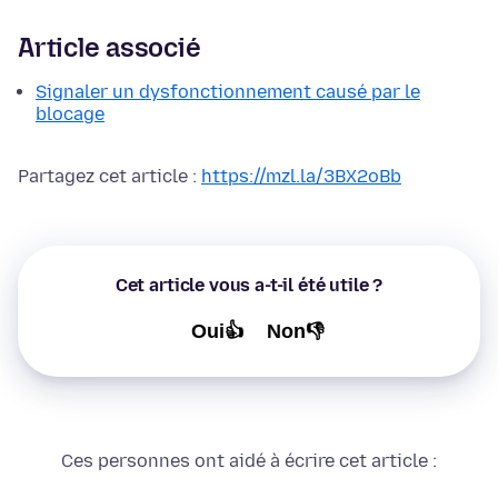
Article associé
Signaler un dysfonctionnement causé par le
blocage
Partagez cet article :
https://mzl.la/3BX2oBb
Cet article vous a-t-il été utile ?
Oui👍
Non👎
Ces personnes ont aidé à écrire cet article :