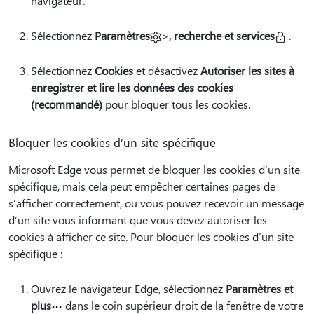
navigateur.
Sélectionnez
Paramètres
>
, recherche et services
.
Sélectionnez
Cookies
et désactivez
Autoriser les sites à
enregistrer et lire les données des cookies
(recommandé)
pour bloquer tous les cookies.
Bloquer les cookies d’un site spécifique
Microsoft Edge vous permet de bloquer les cookies d’un site
spécifique, mais cela peut empêcher certaines pages de
s’afficher correctement, ou vous pouvez recevoir un message
d’un site vous informant que vous devez autoriser les
cookies à afficher ce site. Pour bloquer les cookies d’un site
spécifique :
Ouvrez le navigateur Edge, sélectionnez
Paramètres et
plus
dans le coin supérieur droit de la fenêtre de votre