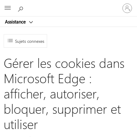
Connect
Microsoft
vous
à
Assistance
votre
compte
Sujets connexes
Gérer les cookies dans
Microsoft Edge :
afficher, autoriser,
bloquer, supprimer et
utiliser