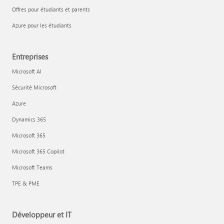
Offres pour étudiants et parents
Azure pour les étudiants
Entreprises
Microsoft AI
Sécurité Microsoft
Azure
Dynamics 365
Microsoft 365
Microsoft 365 Copilot
Microsoft Teams
TPE & PME
Développeur et IT