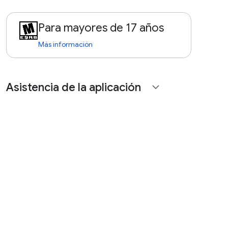
Para mayores de 17 años
Más información
Asistencia de la aplicación
expand_more