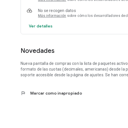
No se recogen datos
Más información
sobre cómo los desarrolladores dec
Ver detalles
Novedades
Nueva pantalla de compras con la lista de paquetes activ
formato de las cuotas (decimales, americanas) desde la 
soporte accesible desde la página de ajustes. Se han corr
flag
Marcar como inapropiado