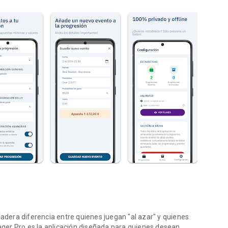
dadera diferencia entre quienes juegan "al azar" y quienes
ger Pro es la aplicación diseñada para quienes desean