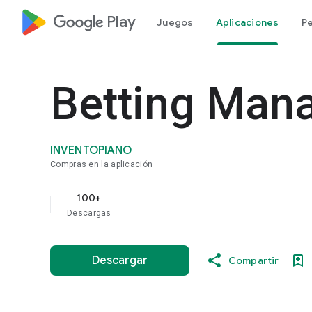
google_logo Play
Juegos
Aplicaciones
Pe
Betting Man
INVENTOPIANO
Compras en la aplicación
100+
Descargas
Descargar
Compartir