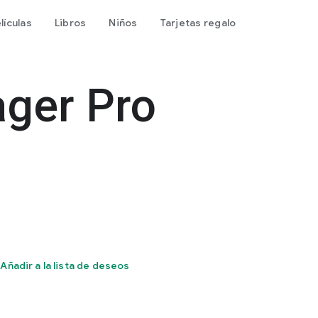
lículas
Libros
Niños
Tarjetas regalo
ager Pro
Añadir a la lista de deseos