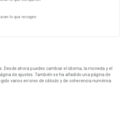
laran lo que recogen
os. Desde ahora puedes cambiar el idioma, la moneda y el
página de ajustes. También se ha añadido una página de
egido varios errores de cálculo y de coherencia numérica.