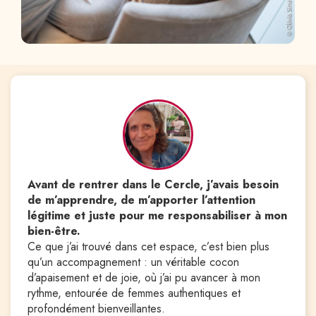
Avant de rentrer dans le Cercle, j’avais besoin
de m’apprendre, de m’apporter l’attention
légitime et juste pour me responsabiliser à mon
bien-être.
Ce que j’ai trouvé dans cet espace, c’est bien plus
qu’un accompagnement : un véritable cocon
d’apaisement et de joie, où j’ai pu avancer à mon
rythme, entourée de femmes authentiques et
profondément bienveillantes.