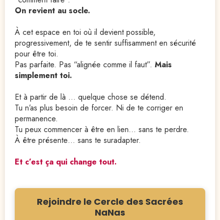
On revient au socle.
À cet espace en toi où il devient possible, 
progressivement, de te sentir suffisamment en sécurité 
pour être toi.
Pas parfaite. Pas “alignée comme il faut”. 
Mais 
simplement toi.
Et à partir de là … quelque chose se détend.
Tu n’as plus besoin de forcer. Ni de te corriger en 
permanence.
Tu peux commencer à être en lien… sans te perdre.
À être présente… sans te suradapter.
Et c’est ça qui change tout.
Rejoindre le Cercle des Sacrées
NaNas