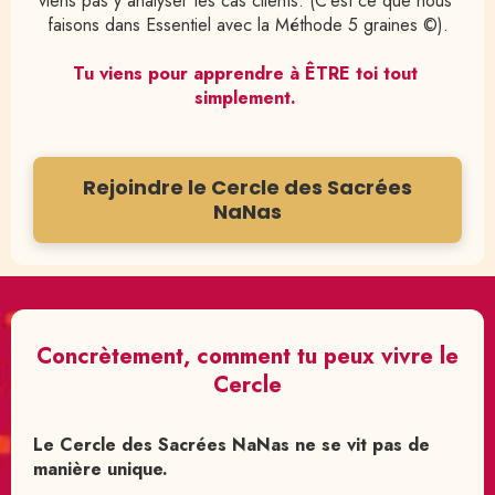
viens pas y analyser tes cas clients. (C’est ce que nous 
faisons dans Essentiel avec la Méthode 5 graines ©).
Tu viens pour apprendre à ÊTRE toi tout 
simplement. 
Rejoindre le Cercle des Sacrées
NaNas
Concrètement, comment tu peux vivre le
Cercle
Le
Cercle des Sacrées NaNas ne se vit pas de
manière unique.