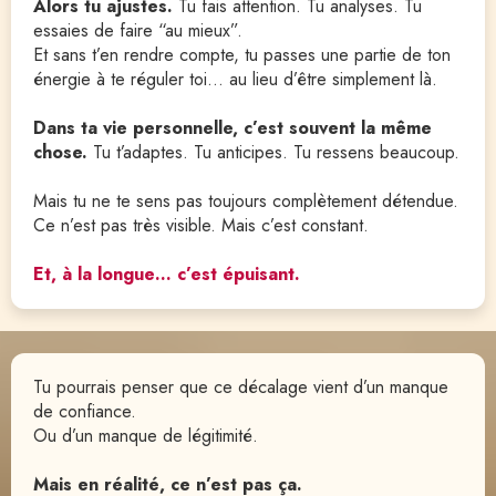
Alors tu ajustes. 
Tu fais attention. Tu analyses. Tu 
essaies de faire “au mieux”.
Et sans t’en rendre compte, tu passes une partie de ton 
énergie à te réguler toi… au lieu d’être simplement là.
Dans ta vie personnelle, c’est souvent la même 
chose. 
Tu t’adaptes. Tu anticipes. Tu ressens beaucoup.
Mais tu ne te sens pas toujours complètement détendue.
Ce n’est pas très visible. Mais c’est constant.
Et, à la longue… c’est épuisant.
Tu pourrais penser que ce décalage vient d’un manque 
de confiance.
Ou d’un manque de légitimité.
Mais en réalité, ce n’est pas ça.