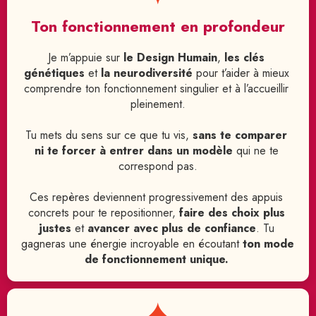
Ton fonctionnement en profondeur
Je m’appuie sur 
le Design Humain
, 
les clés 
génétiques
 et 
la neurodiversité
 pour t’aider à mieux 
comprendre ton fonctionnement singulier et à l’accueillir 
pleinement.
Tu mets du sens sur ce que tu vis, 
sans te comparer 
ni te forcer à entrer dans un modèle 
qui ne te 
correspond pas.
Ces repères deviennent progressivement des appuis 
concrets pour te repositionner, 
faire des choix plus 
justes
 et 
avancer avec plus de confiance
. Tu 
gagneras une énergie incroyable en écoutant 
ton mode 
de fonctionnement unique.