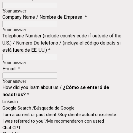
Your answer
Company Name / Nombre de Empresa
*
Your answer
Telephone Number (include country code if outside of the
U.S.) / Numero De telefono / (incluya el código de país si
está fuera de EE. UU.)
*
Your answer
E-mail
*
Your answer
How did you learn about us /
¿Cómo se enteró de
nosotros?
*
Linkedin
Google Search /Búsqueda de Google
I am a current or past client /Soy cliente actual o excliente.
I was referred to you '/Me recomendaron con usted
Chat GPT