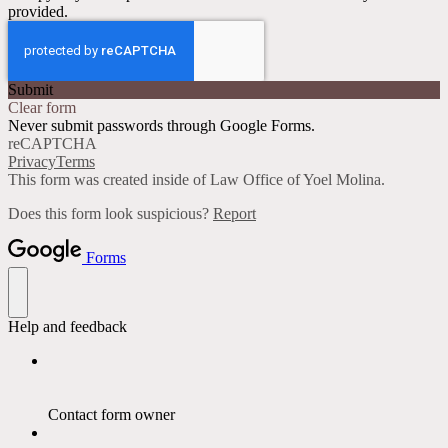
provided.
Submit
Clear form
Never submit passwords through Google Forms.
reCAPTCHA
Privacy
Terms
This form was created inside of Law Office of Yoel Molina.
Does this form look suspicious?
Report
Forms
Help and feedback
Contact form owner