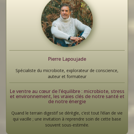
Pierre Lapoujade
Spécialiste du microbiote, explorateur de conscience,
auteur et formateur
Le ventre au cœur de l’équilibre : microbiote, stress
et environnement, les vraies clés de notre santé et
de notre énergie
Quand le terrain digestif se dérègle, c’est tout l’élan de vie
qui vacille ; une invitation à reprendre soin de cette base
souvent sous-estimée.