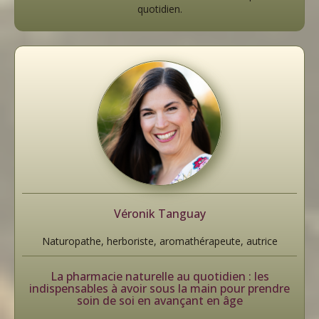
quotidien.
Véronik Tanguay
Naturopathe, herboriste, aromathérapeute, autrice
La pharmacie naturelle au quotidien : les
indispensables à avoir sous la main pour prendre
soin de soi en avançant en âge