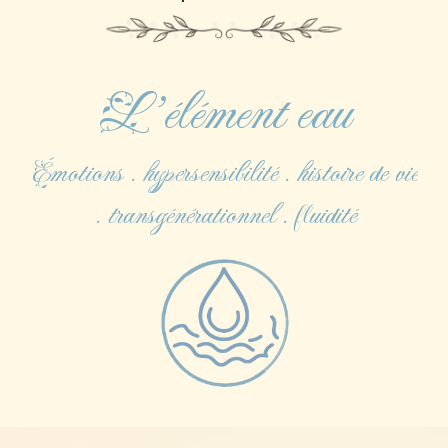
L'élément eau
Émotions . hypersensibilité . histoire de vie
. transgénérationnel . fluidité