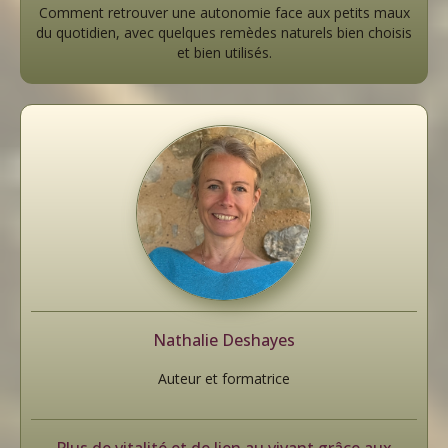
Comment retrouver une autonomie face aux petits maux
du quotidien, avec quelques remèdes naturels bien choisis
et bien utilisés.
Nathalie Deshayes
Auteur et formatrice
Plus de vitalité et de lien au vivant grâce aux