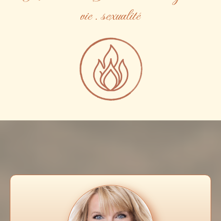
vie . sexualité