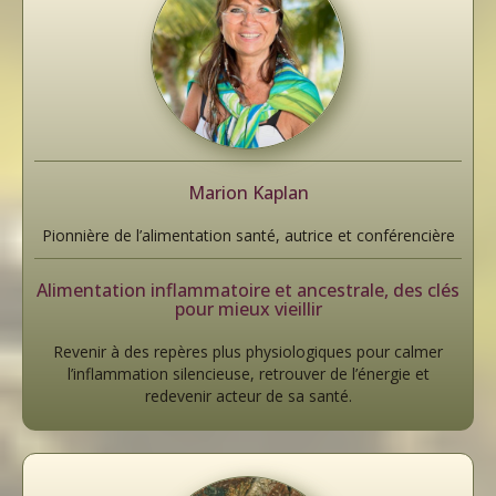
Marion Kaplan
Pionnière de l’alimentation santé, autrice et conférencière
Alimentation inflammatoire et ancestrale, des clés
pour mieux vieillir
Revenir à des repères plus physiologiques pour calmer
l’inflammation silencieuse, retrouver de l’énergie et
redevenir acteur de sa santé.