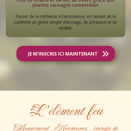
plantes sauvages comestibles
Passer de la méfiance à l’abondance, en faisant de la
cueillette un geste simple d’ancrage, de présence et de
vitalité.
JE M'INSCRIS ICI MAINTENANT
L'élément feu
Mouvement . Hormones . énergie de